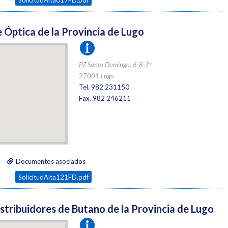
 Óptica de la Provincia de Lugo
PZ Santo Domingo, 6-8-2º
27001 Lugo
Tel. 982 231150
Fax. 982 246211
Documentos asociados
SolicitudAlta121FD.pdf
stribuidores de Butano de la Provincia de Lugo