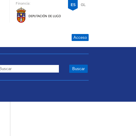
Financia:
ES
GL
Acceso