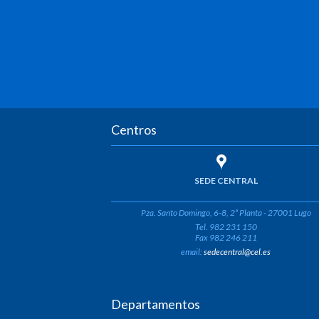
Centros
SEDE CENTRAL
Pza. Santo Domingo, 6-8, 2ª Planta - 27001 Lugo
Tel. 982 231 150
Fax 982 246 211
email:
sedecentral@cel.es
Departamentos