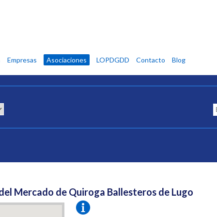
n
Empresas
Asociaciones
LOPDGDD
Contacto
Blog
del Mercado de Quiroga Ballesteros de Lugo