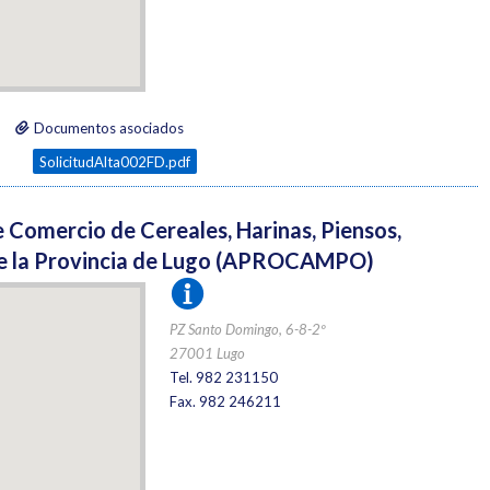
Documentos asociados
SolicitudAlta002FD.pdf
 Comercio de Cereales, Harinas, Piensos,
s de la Provincia de Lugo (APROCAMPO)
PZ Santo Domingo, 6-8-2º
27001 Lugo
Tel. 982 231150
Fax. 982 246211