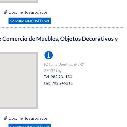
Documentos asociados
SolicitudAlta006FD.pdf
e Comercio de Muebles, Objetos Decorativos y
PZ Santo Domingo, 6-8-2º
27001 Lugo
Tel. 982 231150
Fax. 982 246211
Documentos asociados
SolicitudAlta017FD.pdf