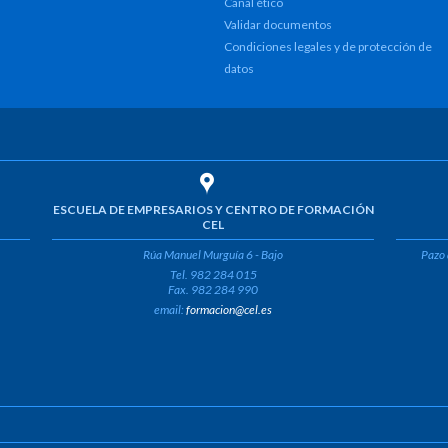
Canal ético
Validar documentos
Condiciones legales y de protección de
datos
ESCUELA DE EMPRESARIOS Y CENTRO DE FORMACIÓN
CEL
Rúa Manuel Murguía 6 - Bajo
Pazo 
Tel. 982 284 015
Fax. 982 284 990
email:
formacion@cel.es