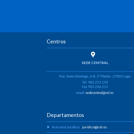
Centros
SEDE CENTRAL
Pza. Santo Domingo, 6-8, 2ª Planta - 27001 Lugo
Tel. 982 231 150
Fax 982 246 211
email:
sedecentral@cel.es
Departamentos
Asesoría Jurídica:
juridico@cel.es