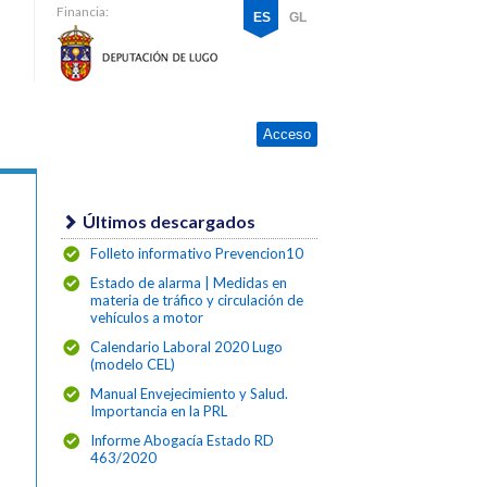
Financia:
ES
GL
Acceso
Últimos descargados
Folleto informativo Prevencion10
Estado de alarma | Medidas en
materia de tráfico y circulación de
vehículos a motor
Calendario Laboral 2020 Lugo
(modelo CEL)
Manual Envejecimiento y Salud.
Importancia en la PRL
Informe Abogacía Estado RD
463/2020