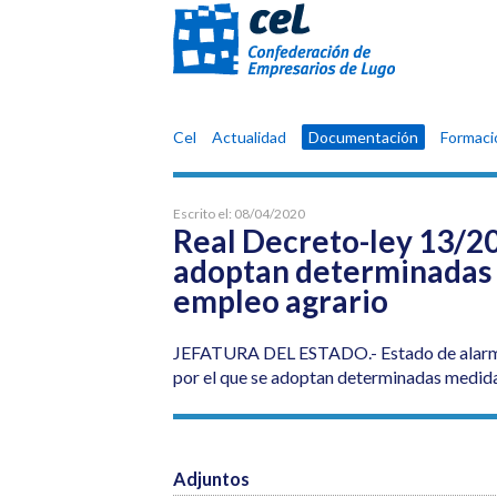
Confederación
Cel
Actualidad
Documentación
Formaci
de
Empresarios
de
Escrito el:
08/04/2020
Lugo
Real Decreto-ley 13/202
adoptan determinadas 
empleo agrario
JEFATURA DEL ESTADO.- Estado de alarma. 
por el que se adoptan determinadas medida
Adjuntos