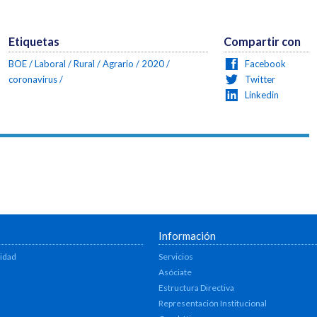
Etiquetas
Compartir con
BOE
Laboral
Rural
Agrario
2020
Facebook
coronavirus
Twitter
Linkedin
Información
lidad
Servicios
Asóciate
Estructura Directiva
Representación Institucional